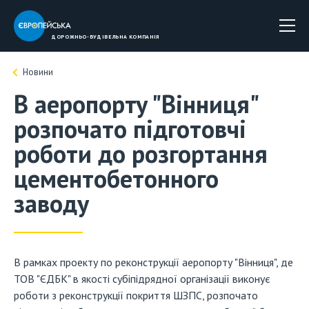
ДОРОЖНЬО-БУДIВЕЛЬНА КОМПАНIЯ
Новини
В аеропорту "Вінниця"
розпочато підготовчі
роботи до розгортання
цементобетонного
заводу
В рамках проекту по реконструкції аеропорту "Вінниця", де
ТОВ "ЄДБК" в якості субіпідрядної організації виконує
роботи з реконструкції покриття ШЗПС, розпочато