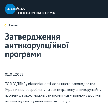
ДОРОЖНЬО-БУДIВЕЛЬНА КОМПАНIЯ
Новини
Затвердження
антикорупційної
програми
01.01.2018
ТОВ "ЄДБК" у відповідності до чинного законодавтва
України має розроблену та завтверджену антикорупційну
програму, з якою можна ознайомитися у вільному доступі
на нашому сайті у відповідному розділі.